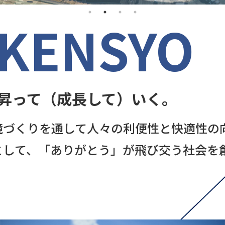
 KENSYO
昇って（成長して）いく。
境づくりを通して人々の利便性と快適性の
として、「ありがとう」が飛び交う社会を