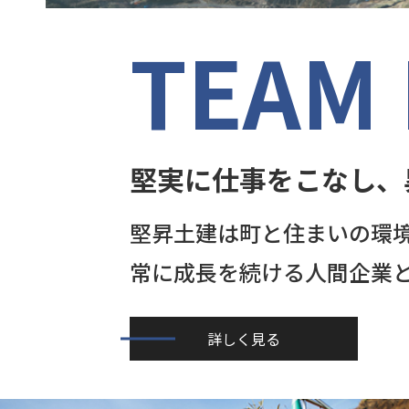
TEAM
堅実に仕事をこなし、
堅昇土建は町と住まいの環
常に成長を続ける人間企業
詳しく見る