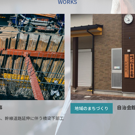
WORKS
事
自治会
地域のまちづくり
為、幹線道路延伸に伴う橋梁下部工