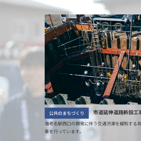
市道延伸道路新設工
公共のまちづくり
海老名駅西口の開発に伴う交通渋滞を緩和する
事を行っています。