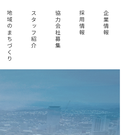
地域のまちづくり
スタッフ紹介
協力会社募集
採用情報
企業情報