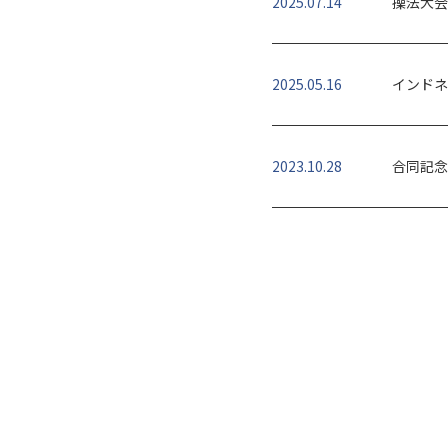
2025.07.14
操法大会
2025.05.16
インドネ
2023.10.28
合同記念