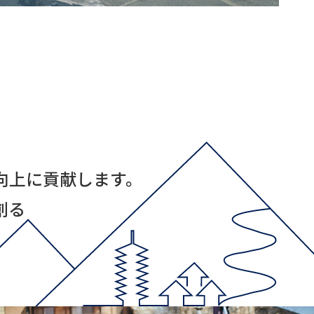
向上に貢献します。
創る