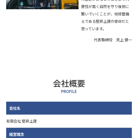
便性が高く自然を守り後世に
繋いでいくことが、地球整備
士である堅昇土建の使命だと
思っています。
代表取締役 見上 健一
会社概要
PROFILE
会社名
有限会社 堅昇土建
経営理念