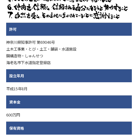
許可
神奈川県知事許可 第69046号
土木工事業・とび・土工・舗装・水道施設
鋼構造物・しゅんせつ
海老名市下水道指定登録店
設立年月
平成15年8月
資本金
600万円
保有資格