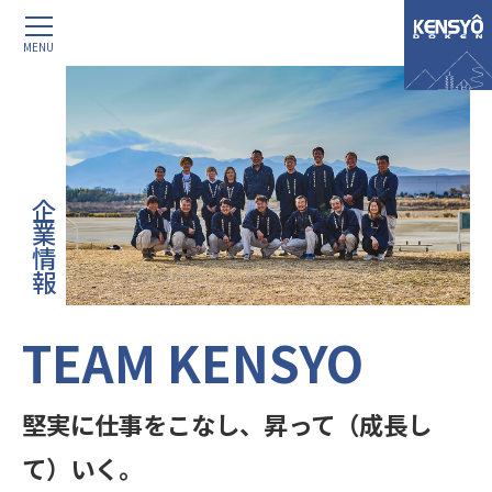
MENU
企業情報
TEAM KENSYO
堅実に仕事をこなし、昇って（成長し
て）いく。