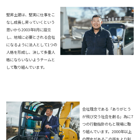
堅昇土建は、堅実に仕事をこ
なし成長し昇っていくという
思いから2003年8月に設立
し、地域に必要とされる会社
になるように法人として1つの
人格を形成し、決して多重人
格にならいないようチームと
して取り組んでいます。
会社理念である「ありがとう
が飛び交う社会を創る」為に7
つの行動指針のもと現場に取
り組んでいます。2000年以上
の歴史があるこの街をより利